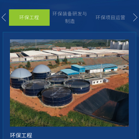
环保装备研发与
生
环保工程
环保项目运营
制造
环保工程
环保装备研发与制造
环保项目运营
生物质资源循环利用
有机肥生产与销售